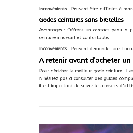
Inconvénients :
Peuvent être difficiles à mani
Godes ceintures sans bretelles
Avantages :
Offrent un contact peau à pe
ceinture innovant et confortable.
Inconvénients :
Peuvent demander une bonne m
A retenir avant d’acheter un
Pour dénicher le meilleur gode ceinture, il e
N’hésitez pas à consulter des guides compl
il est important de suivre les conseils d’u