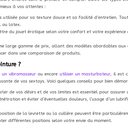
 mieux à vos attentes :
lus utilisée pour sa texture douce et sa facilité d’entretien. 
l ou latex.
mètre du jouet érotique selon votre confort et votre expérienc
s une large gamme de prix, allant des modèles abordables aux
ncer dans une comparaison de produits.
inture ?
er un vibromasseur
ou encore
utiliser un masturbateur
, il est
hissante de vos sextoys. Voici quelques conseils pour bien démar
er de vos désirs et de vos limites est essentiel pour assurer 
a pénétration et éviter d’éventuelles douleurs, l’usage d’un lubr
 position de la levrette ou la cuillère peuvent être particul
ter différentes positions selon votre envie du moment.