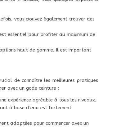
Toutefois, vous pouvez également trouver des
e est essentiel pour profiter au maximum de
 options haut de gamme. Il est important
 crucial de connaître les meilleures pratiques
rer avec un gode ceinture :
une expérience agréable à tous les niveaux.
ifiant à base d’eau est fortement
ièrement adaptées pour commencer avec un