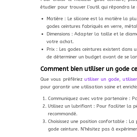
étudier pour trouver l’outil qui répondra le
Matière : Le silicone est la matière la p
godes ceintures fabriqués en verre, méta
Dimensions : Adapter la taille et le dia
votre achat.
Prix : Les godes ceintures existent dan
de déterminer un budget avant de se la
Comment bien utiliser un gode ce
Que vous préfériez
utiliser un gode
,
utilis
pour garantir une utilisation saine et enric
Communiquez avec votre partenaire : Parl
Utilisez un lubrifiant : Pour faciliter l
recommandé.
Choisissez une position confortable : La
gode ceinture. N’hésitez pas à expérimen