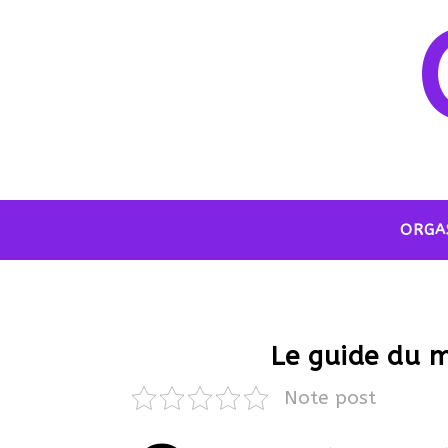
ORGA
Le guide du m
Note post