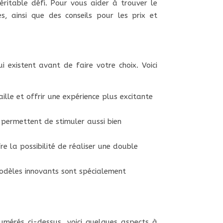
éritable défi. Pour vous aider à trouver le
es, ainsi que des conseils pour les prix et
i existent avant de faire votre choix. Voici
lle et offrir une expérience plus excitante
s permettent de stimuler aussi bien
e la possibilité de réaliser une double
modèles innovants sont spécialement
numérés ci-dessus, voici quelques aspects à