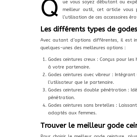
Q
ue vous soyez débutant ou expér
meilleur outil, cet article vous
l’utilisation de ces accessoires ér
Les différents types de gode
Avec autant d’options différentes, il est i
quelques-unes des meilleures options :
Godes ceintures creux : Conçus pour les 
à votre partenaire.
Godes ceintures avec vibreur : Intégrant
l’utilisateur que le partenaire.
Godes ceintures double pénétration : Idé
pénétration.
Godes ceintures sans bretelles : Laissa
adaptés aux femmes.
Trouver le meilleur gode cein
Pour choisir le meilleur gode ceinture, pl