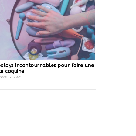
extoys incontournables pour faire une
te coquine
bre 27, 2021