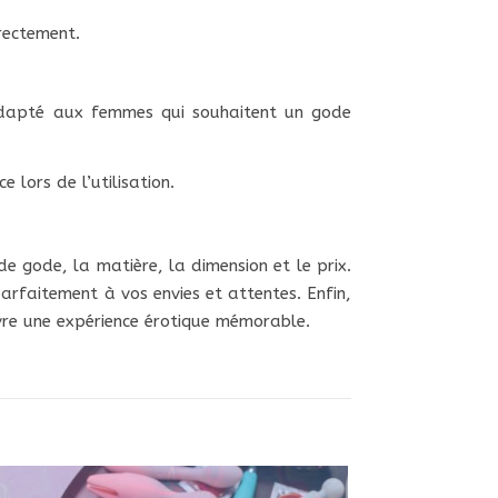
rrectement.
adapté aux femmes qui souhaitent un gode
lors de l’utilisation.
 de gode, la matière, la dimension et le prix.
rfaitement à vos envies et attentes. Enfin,
ivre une expérience érotique mémorable.