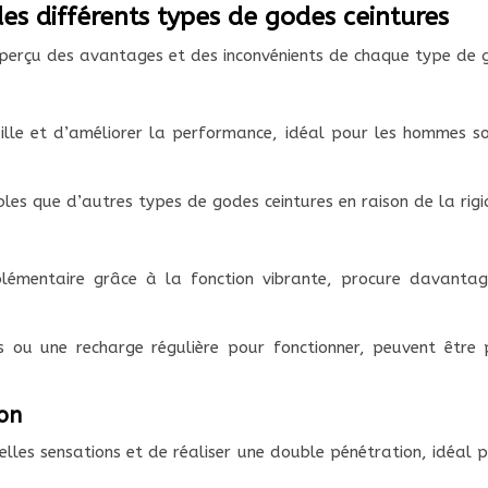
es différents types de godes ceintures
aperçu des avantages et des inconvénients de chaque type de g
le et d’améliorer la performance, idéal pour les hommes sou
es que d’autres types de godes ceintures en raison de la rigi
lémentaire grâce à la fonction vibrante, procure davantag
s ou une recharge régulière pour fonctionner, peuvent être 
ion
les sensations et de réaliser une double pénétration, idéal p