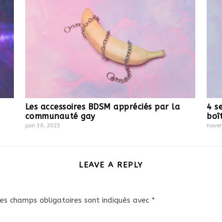
Les accessoires BDSM appréciés par la
4 s
communauté gay
boî
juin 30, 2023
novem
LEAVE A REPLY
es champs obligatoires sont indiqués avec
*