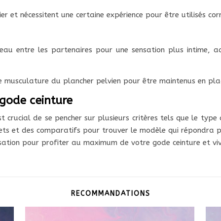
er et nécessitent une certaine expérience pour être utilisés co
au entre les partenaires pour une sensation plus intime, 
usculature du plancher pelvien pour être maintenus en place 
 gode ceinture
st crucial de se pencher sur plusieurs critères tels que le type
ets et des comparatifs pour trouver le modèle qui répondra pa
tilisation pour profiter au maximum de votre gode ceinture et v
RECOMMANDATIONS